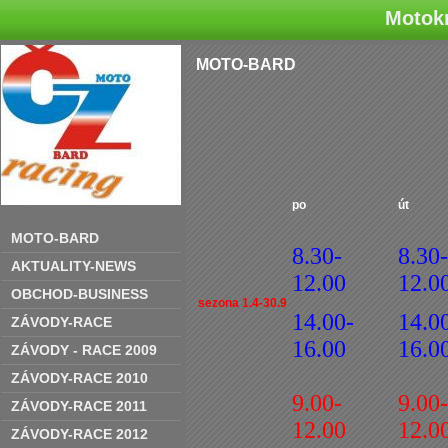
Motokr
MOTO-BARD
po
út
MOTO-BARD
8.30-
8.30-
AKTUALITY-NEWS
12.00
12.0
OBCHOD-BUSINESS
sezona 1.4-30.9
14.00-
14.0
ZÁVODY-RACE
16.00
16.0
ZÁVODY - RACE 2009
ZÁVODY-RACE 2010
9.00-
9.00-
ZÁVODY-RACE 2011
12.00
12.0
ZÁVODY-RACE 2012